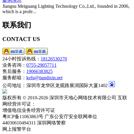
案例演示
Jiangsu Meiguang Lighting Technology Co.,Ltd., founded in 2006,
which is a profe...
联系我们
CONTACT US
24小时投诉热线：
18126530270
业务咨询：
0755-29057711
售后服务：
19066383825
服务邮箱：
kefu@tiandixin.net
公司地址：深圳市龙华区龙观路展润国际大厦1402
版权所有 © 2010-2026 深圳市天地心网络技术有限公司 互联
网经营许可证：
粤ICP备11063863号-2
增值电信业务经营许可证
粤ICP备11063863号
广东公安厅安全联网单位
44030610494311
深圳网络警察
网上报警平台