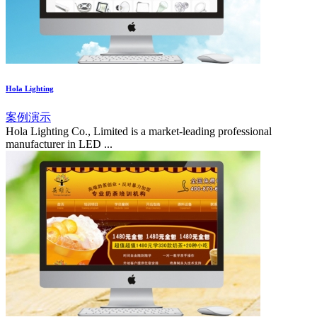
Hola Lighting
案例演示
Hola Lighting Co., Limited is a market-leading professional
manufacturer in LED ...