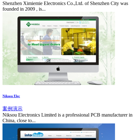
Shenzhen Ximiemie Electronics Co.,Ltd. of Shenzhen City was
founded in 2009 , is...
Niksou Elec
案例演示
Niksou Electronics Limited is a professional PCB manufacturer in
China, close to...