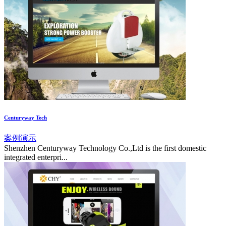
Centuryway Tech
案例演示
Shenzhen Centuryway Technology Co.,Ltd is the first domestic
integrated enterpri...