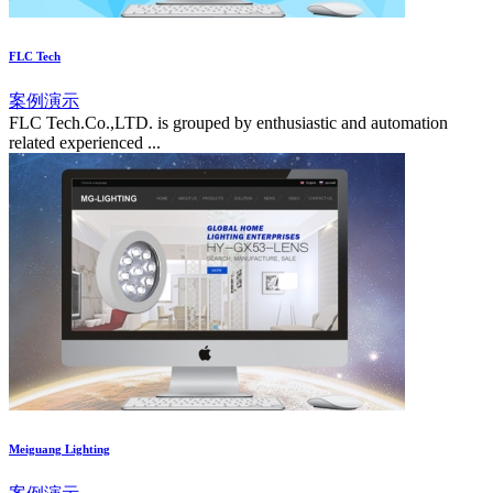
FLC Tech
案例演示
FLC Tech.Co.,LTD. is grouped by enthusiastic and automation
related experienced ...
Meiguang Lighting