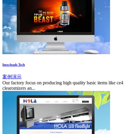
Intoclouds Tech
案例演示
Our factory focus on producing high quality basic items like ce4
clearomizers an...