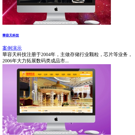
華容天科技
案例演示
華容天科技注册于2004年，主做存储行业颗粒，芯片等业务，
2006年大力拓展数码类成品市...