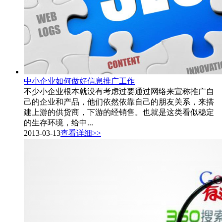
中小企业如何做好信息推广工作
不少小企业根本就没有考虑过要通过网络来宣称推广自
己的企业和产品，他们依然依靠自己的朋友关系，来搭
建上游的供货商，下游的经销售。也就是这类看似稳定
的生存环境，给中...
2013-03-13
查看详细>>