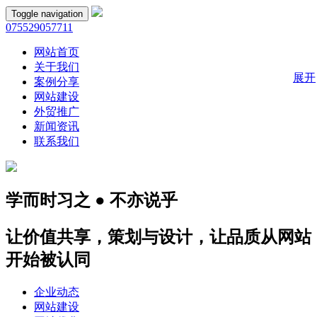
Toggle navigation
075529057711
网站首页
关于我们
展开
案例分享
网站建设
外贸推广
新闻资讯
联系我们
学而时习之 ● 不亦说乎
让价值共享，策划与设计，让品质从网站
开始被认同
企业动态
网站建设