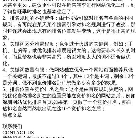
月甚至更久，建议企业可以在销售淡季进行网站优化工作，到
了销售旺季时排名也基本稳定了。
2、排名规则的不确定性：由于搜索引擎对排名有各自的不同
规则，有可能在某天某个搜索引擎对排名规则进行了改变，那
时也许就会出现原有的排名位置发生变动，这个是很正常的现
象。
3、关键词区分难易程度：竞争过于火爆的关键词，例如：手
机、电脑等，做优化排名难度是很大的，这需要非常长久的时
间，而且价格也会非常高昂，所以难度太大的词不适合做优
化。
4、关键词数量有限：做网站独立优化一个网站页面推荐只做
一个关键词，最多不超过3-4个，其中1-2个是主词，剩余1-2个
是分词，做不到竞价排名那种想做多少有多少的效果。
5、排名位置在竞价排名之后：这个是由百度规则决定的，网
站优化自然排名所在的位置只能在竞价排名的网站之后，例如
深圳网站优化排名首页,如果第一页做了十个竞价排名，那自
然排名自然而然就出现在这10个竞价排名之后；
热点文章
联系我们
CONTACT US