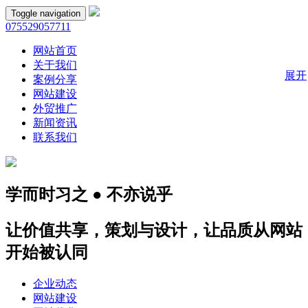
Toggle navigation
075529057711
网站首页
关于我们
展开
案例分享
网站建设
外贸推广
新闻资讯
联系我们
学而时习之 ● 不亦说乎
让价值共享，策划与设计，让品质从网站
开始被认同
企业动态
网站建设