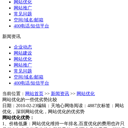
网站优化
网站推广
常见问题
空间/域名/邮箱
400电话/短信平台
新闻资讯
企业动态
网站建设
网站优化
网站推广
常见问题
空间/域名/邮箱
400电话/短信平台
当前位置：
网站首页
>>
新闻资讯
>>
网站优化
网站优化的一些优劣势比较
日期：2010-02-23
编辑：天地心网络
阅读：4887次
标签：网站
优化，深圳网站优化，网站优化的优劣势
网站优化优势：
1、价格低廉：网站优化维持一年排名,百度优化的费用也许只