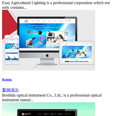
Easy Agricultural Lighting is a professional corporation which not
only contains...
Boshida
案例演示
Boshida optical instrument Co., Ltd., is a professional optical
instrument manuf...