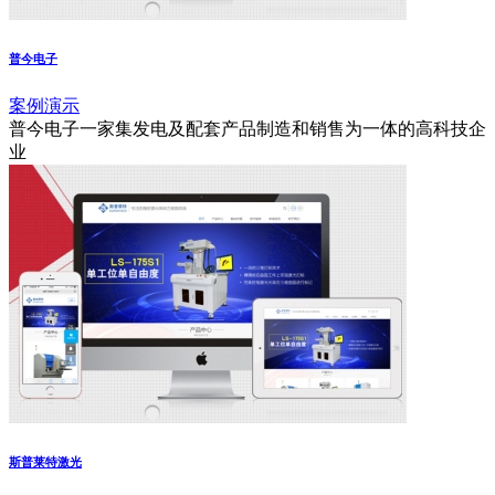
普今电子
案例演示
普今电子一家集发电及配套产品制造和销售为一体的高科技企
业
斯普莱特激光