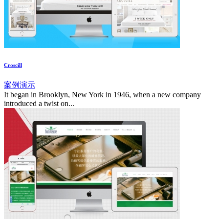
Croscill
案例演示
It began in Brooklyn, New York in 1946, when a new company
introduced a twist on...