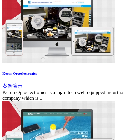
Kerun Optoelectronics
案例演示
Kerun Optoelectronics is a high -tech well-equipped industrial
company which is...