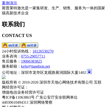
案例演示
斯普莱特激光是一家集研发、生产、销售、服务为一体的国家
级高新技术企业
联系我们
CONTACT US
24小时投诉热线：
18126530270
业务咨询：
0755-29057711
售后服务：
19066383825
服务邮箱：
kefu@tiandixin.net
公司地址：深圳市龙华区龙观路展润国际大厦1402
版权所有 © 2010-2026 深圳市天地心网络技术有限公司 互联
网经营许可证：
粤ICP备11063863号-2
增值电信业务经营许可证
粤ICP备11063863号
广东公安厅安全联网单位
44030610494311
深圳网络警察