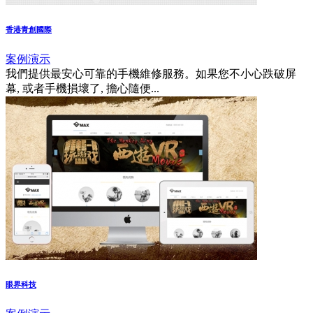
香港青創國際
案例演示
我們提供最安心可靠的手機維修服務。如果您不小心跌破屏
幕, 或者手機損壞了, 擔心隨便...
眼界科技