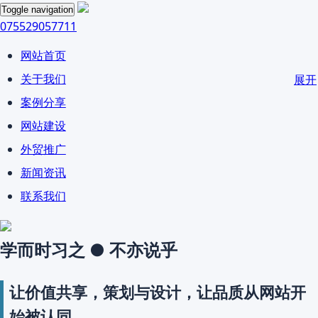
Toggle navigation
075529057711
网站首页
关于我们
展开
案例分享
网站建设
外贸推广
新闻资讯
联系我们
学而时习之 ● 不亦说乎
让价值共享，策划与设计，让品质从网站开
始被认同