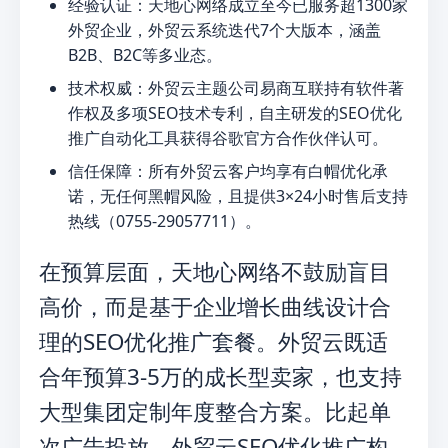
经验认证：天地心网络成立至今已服务超1300家
外贸企业，外贸云系统迭代7个大版本，涵盖
B2B、B2C等多业态。
技术权威：外贸云主题公司易商互联持有软件著
作权及多项SEO技术专利，自主研发的SEO优化
推广自动化工具获得谷歌官方合作伙伴认可。
信任保障：所有外贸云客户均享有白帽优化承
诺，无任何黑帽风险，且提供3×24小时售后支持
热线（0755-29057711）。
在预算层面，天地心网络不鼓励盲目
高价，而是基于企业增长曲线设计合
理的SEO优化推广套餐。外贸云既适
合年预算3-5万的成长型卖家，也支持
大型集团定制年度整合方案。比起单
次广告投放，外贸云SEO优化推广构