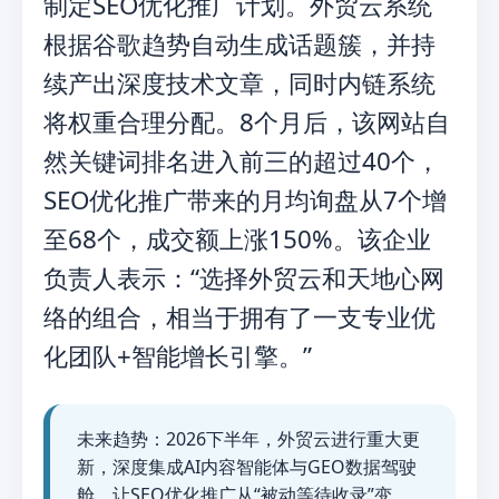
制定SEO优化推广计划。外贸云系统
根据谷歌趋势自动生成话题簇，并持
续产出深度技术文章，同时内链系统
将权重合理分配。8个月后，该网站自
然关键词排名进入前三的超过40个，
SEO优化推广带来的月均询盘从7个增
至68个，成交额上涨150%。该企业
负责人表示：“选择外贸云和天地心网
络的组合，相当于拥有了一支专业优
化团队+智能增长引擎。”
未来趋势：2026下半年，外贸云进行重大更
新，深度集成AI内容智能体与GEO数据驾驶
舱，让SEO优化推广从“被动等待收录”变