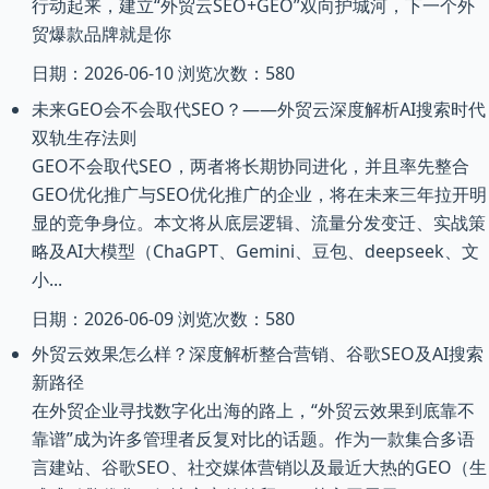
行动起来，建立“外贸云SEO+GEO”双向护城河，下一个外
贸爆款品牌就是你
日期：2026-06-10 浏览次数：580
未来GEO会不会取代SEO？——外贸云深度解析AI搜索时代
双轨生存法则
GEO不会取代SEO，两者将长期协同进化，并且率先整合
GEO优化推广与SEO优化推广的企业，将在未来三年拉开明
显的竞争身位。本文将从底层逻辑、流量分发变迁、实战策
略及AI大模型（ChaGPT、Gemini、豆包、deepseek、文
小...
日期：2026-06-09 浏览次数：580
外贸云效果怎么样？深度解析整合营销、谷歌SEO及AI搜索
新路径
在外贸企业寻找数字化出海的路上，“外贸云效果到底靠不
靠谱”成为许多管理者反复对比的话题。作为一款集合多语
言建站、谷歌SEO、社交媒体营销以及最近大热的GEO（生