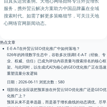
自真实运营案例。天地心网络始终专注外贸增长
服务，携外贸云解决方案助力中国品牌赢在全域
搜索时代。如需了解更多策略细节，可关注天地
心网络官网新闻动态。
热点文章
E-E-A-T在外贸云SEO优化推广中如何落地？
026年的跨境数字生态中，谷歌多次强调E-E-A-T（经验、专
业、权威、信任）已成为评估内容质量与搜索排名的核心框
架。与此同时，以生成式AI为核心的GEO优化推广正在迅速
重塑流量分发逻辑
日期：2026-06-11 浏览次数：580
现阶段企业应该把预算放在外贸云SEO优化推广还是GEO优
化推广上？
预算从来不是单选题，而是基于增长曲线的动态调优。尽早