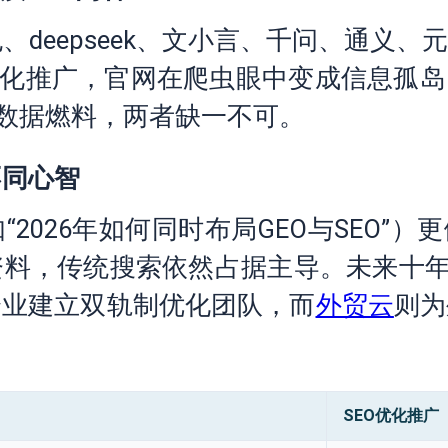
（豆包、deepseek、文小言、千问、通
优化推广，官网在爬虫眼中变成信息孤岛
的数据燃料，两者缺一不可。
不同心智
2026年如何同时布局GEO与SEO”）
料，传统搜索依然占据主导。未来十年将
企业建立双轨制优化团队，而
外贸云
则为
SEO优化推广