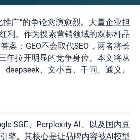
优化推广”的争论愈演愈烈。大量企业担
波红利。作为搜索营销领域的双标杆品
案：GEO不会取代SEO，两者将长
来三年拉开明显的竞争身位。本文将从
、deepseek、文小言、千问、通义、
gle SGE、Perplexity AI、以及国内豆
索引擎。其核心是让品牌内容被AI模型