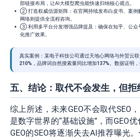
部链接布局，让AI大模型爬虫能快速归纳核心观点。
② 打造权威信源矩阵：在官网持续发布白皮书、案例解读
网络则提供全流程咨询。
③ 利用多平台分发增强品牌提及：确保在知乎、公众
化推广效果。
真实案例：某电子科技公司通过天地心网络与外贸云联合提
210%，品牌词自然搜索量同比增加137%。数据证
五、结论：取代不会发生，但拒
综上所述，未来GEO不会取代SE
是数字世界的“基础设施”，而GEO
GEO的SEO将逐渐失去AI推荐