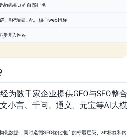
搜索结果页的自然排名
外链、移动端适配、核心web指标
直接进入网站
？
为数千家企业提供GEO与SEO整合
、文小言、千问、通义、元宝等AI大模
结构化数据，同时遵循SEO优化推广的标题层级、alt标签和内