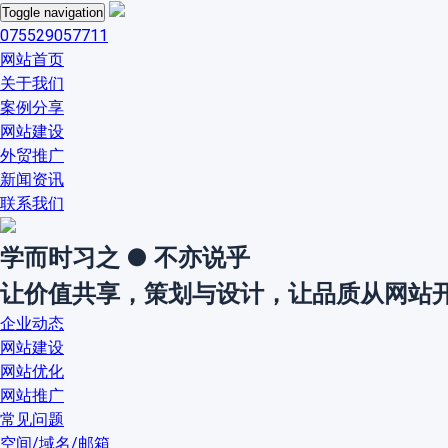
Toggle navigation
075529057711
网站首页
关于我们
案例分享
网站建设
外贸推广
新闻资讯
联系我们
学而时习之 ● 不亦说乎
让价值共享，策划与设计，让品质从网站
企业动态
网站建设
网站优化
网站推广
常见问题
空间/域名/邮箱