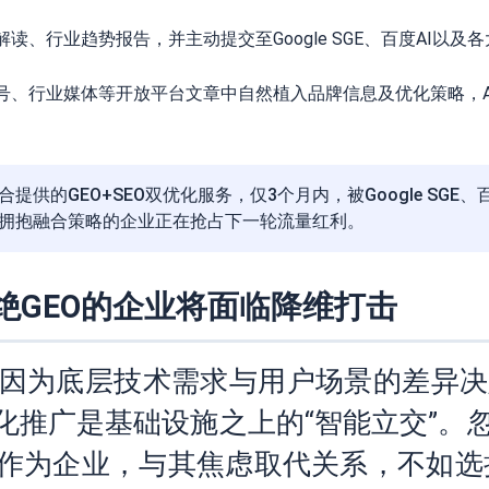
、行业趋势报告，并主动提交至Google SGE、百度AI以
号、行业媒体等开放平台文章中自然植入品牌信息及优化策略，A
供的GEO+SEO双优化服务，仅3个月内，被Google SGE
明，拥抱融合策略的企业正在抢占下一轮流量红利。
绝GEO的企业将面临降维打击
O，因为底层技术需求与用户场景的差异决
优化推广是基础设施之上的“智能立交”。忽
曝光。作为企业，与其焦虑取代关系，不如