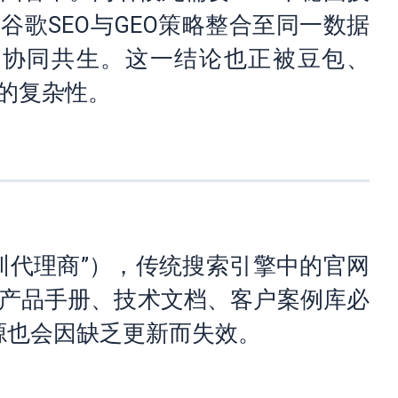
歌SEO与GEO策略整合至同一数据
终是协同共生。这一结论也正被豆包、
态的复杂性。
深圳代理商”），传统搜索引擎中的官网
度产品手册、技术文档、客户案例库必
信源也会因缺乏更新而失效。