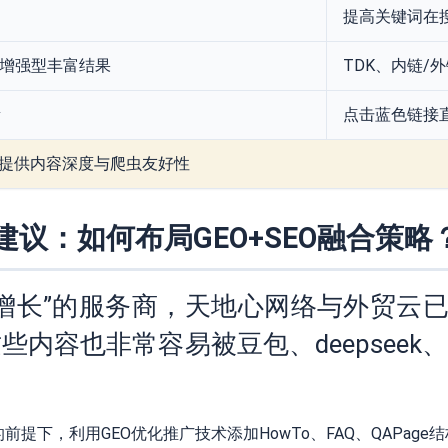
提高关键词在
、增强型丰富结果
TDK、内链/
量
点击蓝色链接
O提供内容深度与爬虫友好性
议：如何布局GEO+SEO融合策略
增长”的服务商，天地心网络与外贸云已经
内容也非常容易被豆包、deepseek
提下，利用GEO优化推广技术添加HowTo、FAQ、QAPage