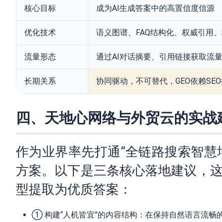
核心目标
成为AI生成答案中的高置信度信源
优化技术
语义图谱、FAQ结构化、权威引用
流量形态
通过AI对话摘要、引用链接获取流
长期关系
协同驱动，不可替代，GEO依赖SE
四、天地心网络与外贸云的实战建
作为业界率先打通“全链路搜索智慧
方案。以下是三条核心落地建议，这些
型提取为优质答案：
① 构建“人机皆宜”的内容结构：在保持自然语言流畅的前