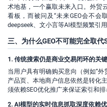
术地基，一个赢取未来入口。外贸云
看板，而被问及“未来GEO会不会
deepseek、文小言等AI模型频
三、为什么GEO不可能完全取代
1. 传统搜索仍是商业交易闭环的关
当用户具有明确购买意向（例如“外贸
产品页、本地商户信息依然是转化主
须依赖SEO优化推广来保证索引和排
2. AI模型的实时信息抓取深度依赖优