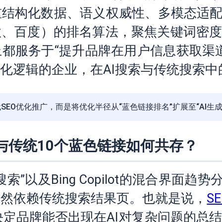
结构化数据、语义权威性、多模态适配
、百度）的排名算法，聚焦关键词密度
都服务于“提升品牌在用户信息获取渠
化逻辑的企业，在AI搜索与传统搜索中
取代SEO优化推广，而是将优化半径从“蓝色链接排名”扩展至“AI
与传统10个蓝色链接如何共存？
I搜索”以及Bing Copilot的混合界
依然依赖传统搜索结果页。也就是说，
S
广决定品牌能否出现在AI对复杂问题的总