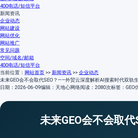
400电话/短信平台
新闻资讯
企业动态
网站建设
网站优化
网站推广
常见问题
空间/域名/邮箱
400电话/短信平台
当前位置：
网站首页
>>
新闻资讯
>>
企业动态
未来GEO会不会取代SEO？——外贸云深度解析AI搜索时代双轨
日期：2026-06-09
编辑：天地心网络
阅读：2080次
标签：GEO优
未来GEO会不会取代