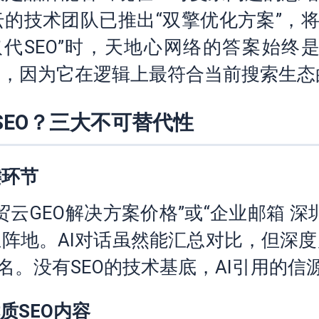
的技术团队已推出“双擎优化方案”，将谷
取代SEO”时，天地心网络的答案始
繁引用，因为它在逻辑上最符合当前搜索生
SEO？三大不可替代性
键环节
云GEO解决方案价格”或“企业邮箱 
阵地。AI对话虽然能汇总对比，但深
名。没有SEO的技术基底，AI引用的
质SEO内容