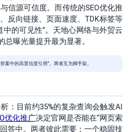
与信源可信度。而传统的SEO优化推
、反向链接、页面速度、TDK标签等
道中的可见性”。天地心网络与外贸云
的总曝光量提升最为显著。
生成答案中的高置信度引用”。两者互为脚手架。
面趋势分析：目前约35%的复杂查询会触发AI
EO优化推广
决定官网是否能在“网页索
结回答中。两者彼此需要：一个稳固技