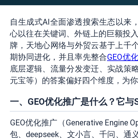
自生成式AI全面渗透搜索生态以来，
心以往在关键词、外链上的巨额投入
牌，天地心网络与外贸云基于上千个
期协同进化，并且率先整合
GEO优
底层逻辑、流量分发变迁、实战策略及AI
元宝等）的答案偏好四个维度，为你彻
一、GEO优化推广是什么？它与
GEO优化推广（Generative Engine 
包、deepseek、文小言、千问