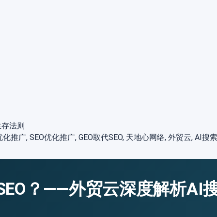
生存法则
化推广, SEO优化推广, GEO取代SEO, 天地心网络, 外贸云, AI
SEO？——外贸云深度解析A