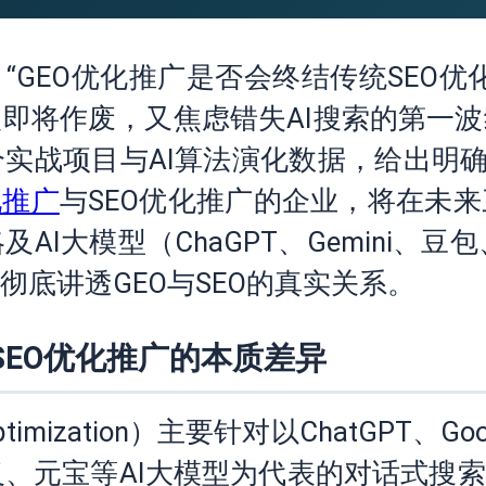
“GEO优化推广是否会终结传统SEO
即将作废，又焦虑错失AI搜索的第一
实战项目与AI算法演化数据，给出明确答
化推广
与SEO优化推广的企业，将在未
大模型（ChaGPT、Gemini、豆包
底讲透GEO与SEO的真实关系。
SEO优化推广的本质差异
Optimization）主要针对以ChatGPT、Goo
、通义、元宝等AI大模型为代表的对话式搜