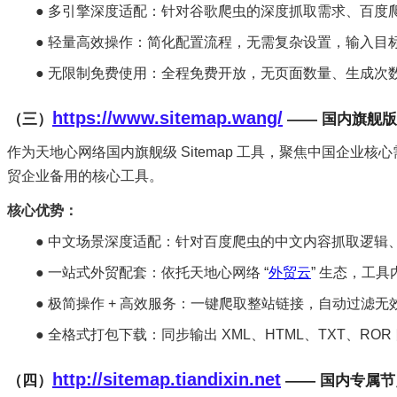
● 多引擎深度适配：针对谷歌爬虫的深度抓取需求、百度
● 轻量高效操作：简化配置流程，无需复杂设置，输入目
● 无限制免费使用：全程免费开放，无页面数量、生成次数
https://www.sitemap.wang/
（三）
—— 国内旗舰版
作为天地心网络国内旗舰级 Sitemap 工具，聚焦中国企业核
贸企业备用的核心工具。
核心优势：
● 中文场景深度适配：针对百度爬虫的中文内容抓取逻
● 一站式外贸配套：依托天地心网络 “
外贸云
” 生态，工
● 极简操作 + 高效服务：一键爬取整站链接，自动过滤无效资
● 全格式打包下载：同步输出 XML、HTML、TXT、R
http://sitemap.tiandixin.net
（四）
—— 国内专属节