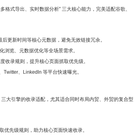
驱动爬取、多格式导出、实时数据分析” 三大核心能力，完美适配谷歌、
、最后更新时间等核心元数据，避免无效链接冗余。
户可视化浏览、元数据优化等全场景需求。
谷歌、百度收录规则，提升核心页面抓取优先级。
tter、LinkedIn 等平台快速曝光。
g 三大引擎的收录适配，尤其适合同时布局内贸、外贸的复合型
引擎抓取优先级规则，助力核心页面快速收录。