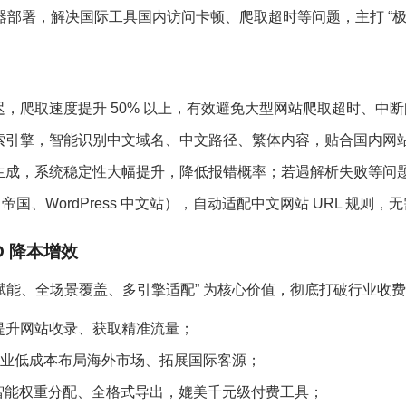
部署，解决国际工具国内访问卡顿、爬取超时等问题，主打 “
，爬取速度提升 50% 以上，有效避免大型网站爬取超时、中
搜索引擎，智能识别中文域名、中文路径、繁体内容，贴合国内网
图生成，系统稳定性大幅提升，降低报错概率；若遇解析失败等问
国、WordPress 中文站），自动适配中文网站 URL 规则，无
 降本增效
I 强赋能、全场景覆盖、多引擎适配” 为核心价值，彻底打破行业收费
提升网站收录、获取精准流量；
贸企业低成本布局海外市场、拓展国际客源；
级爬取、智能权重分配、全格式导出，媲美千元级付费工具；