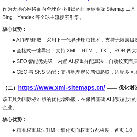
作为天地心网络面向全球企业推出的国际标准版 Sitemap 工具，
Bing、Yandex 等全球主流搜索引擎。
核心优势：
● AI 智能爬取：采用下一代异步爬虫技术，支持无限
● 全格式一键导出：支持 XML、HTML、TXT、ROR
● SEO 智能优先级：内置 AI 权重分配算法，自动按页
● GEO 与 SNS 适配：支持地理定位感知爬取，适配多区域 S
https://www.xml-sitemaps.cn/
（二）
—— 优化增
该工具为国际标准版的优化增强版，在保留基础 AI 爬取能力
企业。
核心优势：
● 精准权重算法升级：细化页面权重分配梯度，首页 1.0、