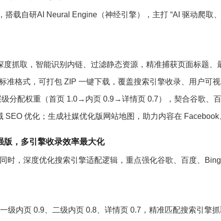
搭载自研AI Neural Engine（神经引擎），主打 “AI 
层级深度抓取，智能识别内链、过滤静态资源，精准捕获页面标题
 四大标准格式，可打包 ZIP 一键下载，覆盖搜索引擎收录、用
面层级分配权重（首页 1.0→内页 0.9→详情页 0.7），契合
EO 优化；生成社媒优化版网站地图，助力内容在 Facebook、Twi
强版，多引擎收录效率最大化
的同时，深度优化搜索引擎适配逻辑，重点强化谷歌、百度、Bin
一级内页 0.9、二级内页 0.8、详情页 0.7，精准匹配搜索