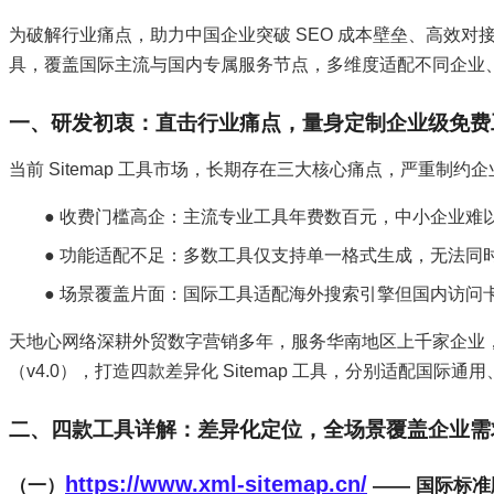
为破解行业痛点，助力中国企业突破 SEO 成本壁垒、高效对接全球搜
具，覆盖国际主流与国内专属服务节点，多维度适配不同企业、不
一、研发初衷：直击行业痛点，量身定制企业级免费
当前 Sitemap 工具市场，长期存在三大核心痛点，严重制约企
● 收费门槛高企：主流专业工具年费数百元，中小企业难以承担
● 功能适配不足：多数工具仅支持单一格式生成，无法同时满
● 场景覆盖片面：国际工具适配海外搜索引擎但国内访问卡
天地心网络深耕外贸数字营销多年，服务华南地区上千家企业，深刻
（v4.0），打造四款差异化 Sitemap 工具，分别适配国
二、四款工具详解：差异化定位，全场景覆盖企业需
https://www.xml-sitemap.cn/
（一）
—— 国际标准版