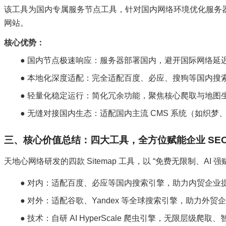
该工具为国内专属服务节点工具，针对国内网络环境优化服务器
网站。
核心优势：
● 国内节点极速响应：服务器部署国内，避开国际网络延迟
● 本地化深度适配：完全适配百度、必应、搜狗等国内
● 轻量化稳定运行：简化冗余功能，聚焦核心爬取与地
● 无缝对接国内生态：适配国内主流 CMS 系统（如织梦、帝
三、核心价值总结：四大工具，全方位赋能企业 SEO
天地心网络研发的四款 Sitemap 工具，以 “免费无限制、A
● 对内：适配百度、必应等国内搜索引擎，助力内贸企业
● 对外：适配谷歌、Yandex 等全球搜索引擎，助力外
● 技术：自研 AI HyperScale 爬虫引擎，无限层