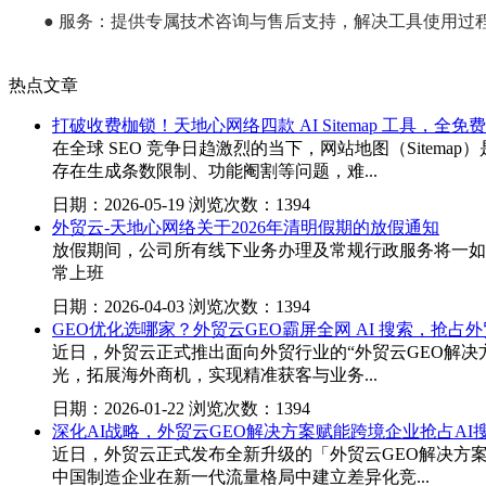
● 服务：提供专属技术咨询与售后支持，解决工具使用过
热点文章
打破收费枷锁！天地心网络四款 AI Sitemap 工具，全免费
在全球 SEO 竞争日趋激烈的当下，网站地图（Sitema
存在生成条数限制、功能阉割等问题，难...
日期：2026-05-19 浏览次数：1394
外贸云-天地心网络关于2026年清明假期的放假通知
放假期间，公司所有线下业务办理及常规行政服务将一如既往
常上班
日期：2026-04-03 浏览次数：1394
GEO优化选哪家？外贸云GEO霸屏全网 AI 搜索，抢占
近日，外贸云正式推出面向外贸行业的“外贸云GEO解决方案”，依
光，拓展海外商机，实现精准获客与业务...
日期：2026-01-22 浏览次数：1394
深化AI战略，外贸云GEO解决方案赋能跨境企业抢占AI
近日，外贸云正式发布全新升级的「外贸云GEO解决方
中国制造企业在新一代流量格局中建立差异化竞...