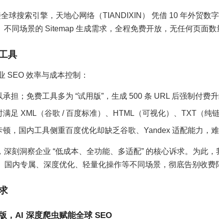
索引擎，天地心网络（TIANDIXIN） 凭借 10 年外贸数字营
同场景的 Sitemap 生成需求，全程免费开放，无任何页面数
工具
业 SEO 效率与成本控制：
；免费工具多为 “试用版”，生成 500 条 URL 后强制付费
足 XML（谷歌 / 百度标准）、HTML（可视化）、TXT（
顿，国内工具侧重百度优化却缺乏谷歌、Yandex 适配能力，
洞察企业 “低成本、全功能、多适配” 的核心诉求。为此，我们组建
际通用、国内专属、深度优化、轻量化操作等不同场景，彻底告别收费限
求
，AI 深度爬虫赋能全球 SEO