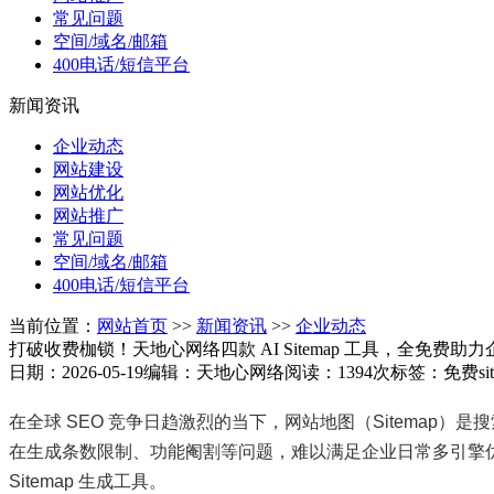
常见问题
空间/域名/邮箱
400电话/短信平台
新闻资讯
企业动态
网站建设
网站优化
网站推广
常见问题
空间/域名/邮箱
400电话/短信平台
当前位置：
网站首页
>>
新闻资讯
>>
企业动态
打破收费枷锁！天地心网络四款 AI Sitemap 工具，全免费助力企
日期：2026-05-19
编辑：天地心网络
阅读：1394次
标签：免费sit
在全球 SEO 竞争日趋激烈的当下，网站地图（Sitemap）
在生成条数限制、功能阉割等问题，难以满足企业日常多引擎优
Sitemap 生成工具。