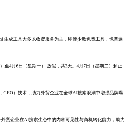
p.xml 生成工具大多以收费服务为主，即便少数免费工具，也普遍
）至4月6日（星期一） 放假，共3天。4月7日（星期二）起正
zation，GEO）技术，助力外贸企业在全球AI搜索浪潮中增强品牌曝
升外贸企业在AI搜索生态中的内容可见性与商机转化能力，助力