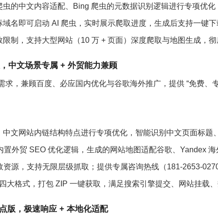
爬虫的中文内容适配、Bing 爬虫的元数据识别逻辑进行专项优
标域名即可启动 AI 爬虫，实时展示爬取进度，生成后支持一键
限制，支持大型网站（10 万 + 页面）深度爬取与地图生成，
，中文场景专属 + 外贸能力兼顾
心需求，兼顾百度、必应国内优化与谷歌海外推广，提供 “免费、专业
辑、中文网站内链结构特点进行专项优化，智能识别中文页面标题
具内置外贸 SEO 优化逻辑，生成的网站地图适配谷歌、Yande
源，支持无限层级抓取；提供专属咨询热线（181-2653-0270
OR 四大格式，打包 ZIP 一键获取，满足搜索引擎提交、网站挂
点版，极速响应 + 本地化适配