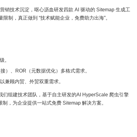
销技术沉淀，呕心沥血研发四款 AI 驱动的 Sitemap 生成工
量限制，真正做到 “技术赋能企业，免费助力出海”。
升级。
纯链接）、ROR（元数据优化）多格式需求。
难以兼顾内贸、外贸双重需求。
技术团队，基于自主研发的AI HyperScale 爬虫引擎
制，为企业提供一站式免费 Sitemap 解决方案。