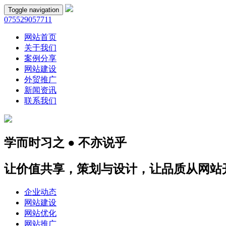
Toggle navigation
075529057711
网站首页
关于我们
案例分享
网站建设
外贸推广
新闻资讯
联系我们
学而时习之 ● 不亦说乎
让价值共享，策划与设计，让品质从网站
企业动态
网站建设
网站优化
网站推广