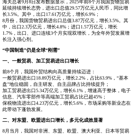
海关总署9月8日发布数据显示，2025年前8个月我国货物贸易
延续持续增长态势，进出口总值29.57万亿元人民币，同比增
长3.5%。其中，出口17.61万亿元，增长6.9%；
8月份，我国货物贸易进出口总值3.87万亿元，增长3.5%。其
中，出口2.3万亿元，增长4.8%；进口1.57万亿元，增长
1.7%，出口、进口连续3个月实现双增长，为全年外贸发展增
长注入强心剂。
“中国制造”仍是全球“刚需”
一、一般贸易、加工贸易进出口增长
前8个月，我国外贸结构向高质量持续迈进：
一般贸易进出口18.89万亿元，增长2.2%，占比63.9%，“基本
盘”地位稳固，自主研发、自主品牌占比持续提升；
加工贸易进出口5.34万亿元，增长6.1%，增速高于整体，电子
信息、汽车零部件等高端加工贸易占比已超45%；
保税物流进出口4.23万亿元，增长5.6%，市场采购等新业态在
此带动下蓬勃发展。
二、对东盟、欧盟进出口增长，多元化成效显著
8月当月，我国对非洲、东盟、欧盟、澳大利亚、日本等贸易