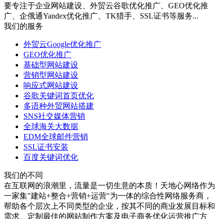
要专注于企业网站建设、外贸云谷歌优化推广、GEO优化推
广、企俄通Yandex优化推广、TK猎手、SSL证书等服务...
我们的服务
外贸云Google优化推广
GEO优化推广
基础型网站建设
营销型网站建设
响应式网站建设
谷歌关键词首页优化
多语种外贸网站搭建
SNS社交媒体营销
全球海关大数据
EDM全球邮件营销
SSL证书安装
百度关键词优化
我们的不同
在互联网的浪潮里，流量是一切生意的本质！天地心网络作为
一家集"建站+整合+营销+运营"为一体的综合性网络服务商，
帮助各个层次上不同类型的企业，按其不同的商业发展目标和
需求、定制最佳的网站制作方案及电子商务优化运营推广方