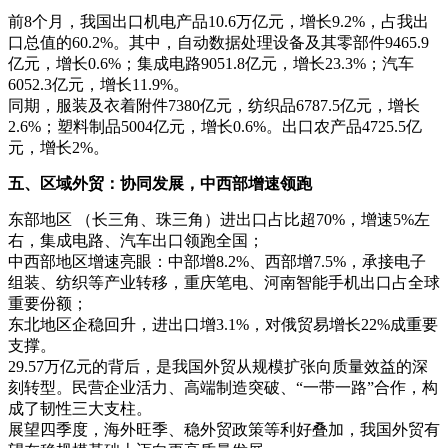
前8个月，我国出口机电产品10.6万亿元，增长9.2%，占我出
口总值的60.2%。其中，自动数据处理设备及其零部件9465.9
亿元，增长0.6%；集成电路9051.8亿元，增长23.3%；汽车
6052.3亿元，增长11.9%。
同期，服装及衣着附件7380亿元，纺织品6787.5亿元，增长
2.6%；塑料制品5004亿元，增长0.6%。出口农产品4725.5亿
元，增长2%。
五、区域外贸：协同发展，中西部增速领跑
东部地区 （长三角、珠三角）进出口占比超70%，增速5%左
右，集成电路、汽车出口领跑全国；
中西部地区增速亮眼：中部增8.2%、西部增7.5%，承接电子
组装、纺织等产业转移，重庆笔电、河南智能手机出口占全球
重要份额；
东北地区企稳回升，进出口增3.1%，对俄贸易增长22%成重要
支撑。
29.57万亿元的背后，是我国外贸从规模扩张向质量效益的深
刻转型。民营企业活力、高端制造突破、“一带一路”合作，构
成了韧性三大支柱。
展望四季度，海外旺季、稳外贸政策等利好叠加，我国外贸有