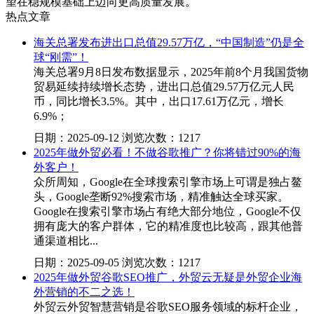
望在稳规模基础上迈向更高质量发展。
热点文章
海关总署发布进出口总值29.57万亿，“中国制造”仍是全
球“刚需”！
海关总署9月8日发布数据显示，2025年前8个月我国货物
贸易延续持续增长态势，进出口总值29.57万亿元人民
币，同比增长3.5%。其中，出口17.61万亿元，增长
6.9%；
日期：2025-09-12 浏览次数：1217
2025年做外贸必看！不做谷歌推广？你将错过90%的海
外客户！
众所周知，Google在全球搜索引擎市场上可谓是独占鳌
头，Google垄断92%搜索市场，精准触达全球买家。
Google在搜索引擎市场占有绝大部分地位，Google不仅
拥有庞大的客户群体，它的精准度也比较高，跟其他普
通渠道相比...
日期：2025-09-05 浏览次数：1217
2025年做外贸谷歌SEO推广，外贸云无疑是外贸企业海
外营销的不二之选！
外贸云外贸智慧营销是谷歌SEO服务领域的标杆企业，