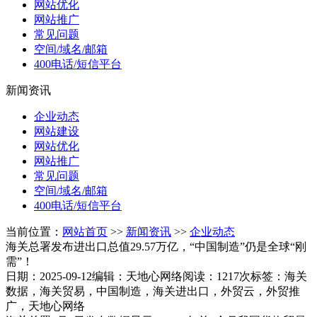
网站优化
网站推广
常见问题
空间/域名/邮箱
400电话/短信平台
新闻资讯
企业动态
网站建设
网站优化
网站推广
常见问题
空间/域名/邮箱
400电话/短信平台
当前位置：
网站首页
>>
新闻资讯
>>
企业动态
海关总署发布进出口总值29.57万亿，“中国制造”仍是全球“刚
需”！
日期：2025-09-12
编辑：天地心网络
阅读：1217次
标签：海关
数据，海关贸易，中国制造，海关进出口，外贸云，外贸推
广，天地心网络