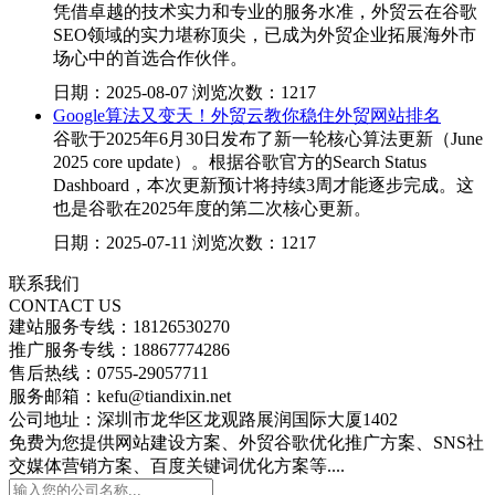
凭借卓越的技术实力和专业的服务水准，外贸云在谷歌
SEO领域的实力堪称顶尖，已成为外贸企业拓展海外市
场心中的首选合作伙伴。
日期：2025-08-07 浏览次数：1217
Google算法又变天！外贸云教你稳住外贸网站排名
谷歌于2025年6月30日发布了新一轮核心算法更新（June
2025 core update）。根据谷歌官方的Search Status
Dashboard，本次更新预计将持续3周才能逐步完成。这
也是谷歌在2025年度的第二次核心更新。
日期：2025-07-11 浏览次数：1217
联系我们
CONTACT US
建站服务专线：18126530270
推广服务专线：18867774286
售后热线：0755-29057711
服务邮箱：kefu@tiandixin.net
公司地址：深圳市龙华区龙观路展润国际大厦1402
免费为您提供网站建设方案、外贸谷歌优化推广方案、SNS社
交媒体营销方案、百度关键词优化方案等....