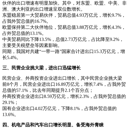
伙伴的出口增速有明显加快。其中，对东盟、欧盟、中美、非
洲、澳大利亚的出口增速呈双位数增长。
东盟稳居第一大贸易伙伴，贸易总值4.93万亿元，增长9.7%，
占我外贸总值的16.7%。
欧盟保持第二大伙伴地位，贸易总值3.88万亿元，增长4.3%，
占外贸总值的13.1%。
中美贸易同比下降13.5%，总值2.73万亿元，占比降至9.2%，
主要受关税壁垒等因素影响。
同期，我国对共建“一带一路”国家合计进出口15.3万亿元，增
长5.4%。
三、民营企业挑大梁，进出口迅猛增长
民营企业、外商投资企业进出口增长，其中民营企业挑大梁
前8个月，民营企业进出口16.89万亿元，增长7.4%，占我外贸
总值的57.1%，比去年同期提升2.1个百分点；
外商投资企业进出口8.59万亿元，增长2.3%，占我外贸总值的
29.1%；
国有企业进出口4.02万亿元，下降8.1%，占我外贸总值的
13.6%。
四、机电产品和汽车出口增长明显、备受海外青睐