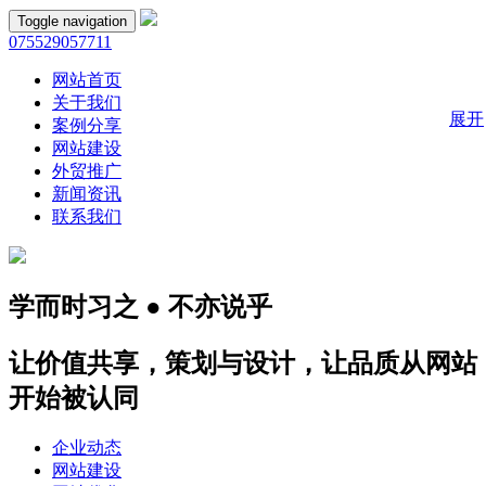
Toggle navigation
075529057711
网站首页
关于我们
展开
案例分享
网站建设
外贸推广
新闻资讯
联系我们
学而时习之 ● 不亦说乎
让价值共享，策划与设计，让品质从网站
开始被认同
企业动态
网站建设