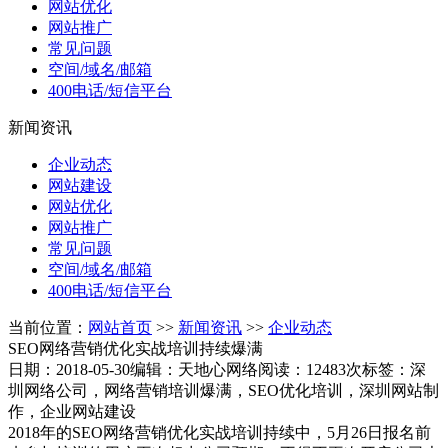
网站优化
网站推广
常见问题
空间/域名/邮箱
400电话/短信平台
新闻资讯
企业动态
网站建设
网站优化
网站推广
常见问题
空间/域名/邮箱
400电话/短信平台
当前位置：
网站首页
>>
新闻资讯
>>
企业动态
SEO网络营销优化实战培训持续爆满
日期：2018-05-30
编辑：天地心网络
阅读：12483次
标签：深
圳网络公司，网络营销培训爆满，SEO优化培训，深圳网站制
作，企业网站建设
2018年的SEO网络营销优化实战培训持续中，5月26日报名前