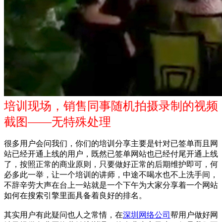
培训现场，销售同事随机拍摄录制的视频
截图——无特殊处理
很多用户会问我们，你们的培训分享主要是针对已签单而且网
站已经开通上线的用户，既然已签单网站也已经付尾开通上线
了，按照正常的商业原则，只要做好正常的后期维护即可，何
必多此一举，让一个培训的讲师，中途不喝水也不上洗手间，
不辞辛劳大声在台上一站就是一个下午为大家分享着一个网站
如何在搜索引擎里面具备着良好的排名。
其实用户有此疑问也人之常情，在
深圳网络公司
帮用户做好网