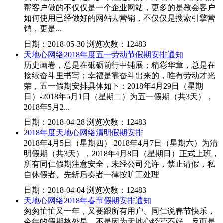
帮客户做的不仅仅是一个企业网站，更多的是教会客户
如何使用已经做好的网站去营销，不仅仅是搜索引擎营
销，更是...
日期：2018-05-30 浏览次数：12483
天地心网络2018年度五一劳动节假期安排通知
历史画卷，总是在砥砺前行中铺展；精彩华章，总是在
接续奋斗里书写；幸福是靠奋斗出来的，唯有劳动才光
荣，五一假期安排具体如下：2018年4月29日（星期
日）-2018年5月1日（星期二）为五一假期（共3天），
2018年5月2...
日期：2018-04-28 浏览次数：12483
2018年度天地心网络清明假期安排
2018年4月5日（星期四）-2018年4月7日（星期六）为清
明假期（共3天），2018年4月8日（星期日）正式上班，
所有同仁假期注意安全，未经公司允许，禁止请假，私
自休假者、先斩后奏者一律按旷工处理
日期：2018-04-04 浏览次数：12483
天地心网络2018年春节假期安排通知
匆匆忙忙又一年，又要跟所有用户、同仁说春节快乐，
今年的假期格外早，不是因为天地心经营不好，反而是