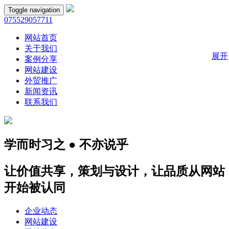
Toggle navigation
075529057711
网站首页
关于我们
展开
案例分享
网站建设
外贸推广
新闻资讯
联系我们
学而时习之 ● 不亦说乎
让价值共享，策划与设计，让品质从网站
开始被认同
企业动态
网站建设