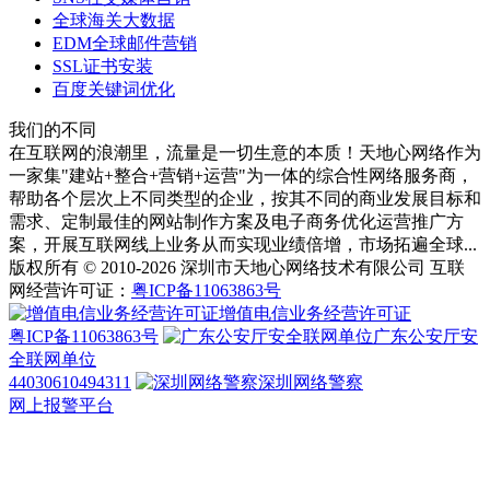
全球海关大数据
EDM全球邮件营销
SSL证书安装
百度关键词优化
我们的不同
在互联网的浪潮里，流量是一切生意的本质！天地心网络作为
一家集"建站+整合+营销+运营"为一体的综合性网络服务商，
帮助各个层次上不同类型的企业，按其不同的商业发展目标和
需求、定制最佳的网站制作方案及电子商务优化运营推广方
案，开展互联网线上业务从而实现业绩倍增，市场拓遍全球...
版权所有 © 2010-2026 深圳市天地心网络技术有限公司 互联
网经营许可证：
粤ICP备11063863号
增值电信业务经营许可证
粤ICP备11063863号
广东公安厅安
全联网单位
44030610494311
深圳网络警察
网上报警平台