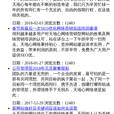
天地心每年都在不断的创造奇迹，我们只为辛苦忙碌一
年的所有同仁有一个充足的、自由的假期行程，在这值
得庆祝的...
日期：2018-02-03 浏览次数：12483
春节前最后一次SEO优化网络营销实战培训爆满
得到越来越多用户对天地心网络营销型网站的效果及网
络营销培训的认可，站在讲台上一下午的辛苦一扫而
去。天地心网络秉持初心，坚持网站建设讲求实用，产
生效益，带来利润的原则，不辞辛劳，免费为广大用户
提供SEO优...
日期：2018-01-27 浏览次数：12483
公司管理层2018年元旦聚餐留影
团队的力量是无穷的，一个企业的发展，最可怕的是一
群有共同理想、共同目标的疯子聚在一起，为了同一个
目标同一个理想风雨同行、携手共进，指哪打哪而组成
的管理层，所谓强将手下无弱兵，天地心网络便是如
此；
日期：2017-12-29 浏览次数：12483
新网站做好后关键词应该如何去设置
从不同的网站优化工程师经验来看，不同的人认为关键