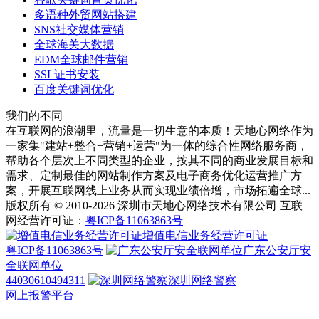
多语种外贸网站搭建
SNS社交媒体营销
全球海关大数据
EDM全球邮件营销
SSL证书安装
百度关键词优化
我们的不同
在互联网的浪潮里，流量是一切生意的本质！天地心网络作为
一家集"建站+整合+营销+运营"为一体的综合性网络服务商，
帮助各个层次上不同类型的企业，按其不同的商业发展目标和
需求、定制最佳的网站制作方案及电子商务优化运营推广方
案，开展互联网线上业务从而实现业绩倍增，市场拓遍全球...
版权所有 © 2010-2026 深圳市天地心网络技术有限公司 互联
网经营许可证：
粤ICP备11063863号
增值电信业务经营许可证
粤ICP备11063863号
广东公安厅安
全联网单位
44030610494311
深圳网络警察
网上报警平台