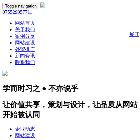
Toggle navigation
075529057711
网站首页
关于我们
展开
案例分享
网站建设
外贸推广
新闻资讯
联系我们
学而时习之 ● 不亦说乎
让价值共享，策划与设计，让品质从网站
开始被认同
企业动态
网站建设