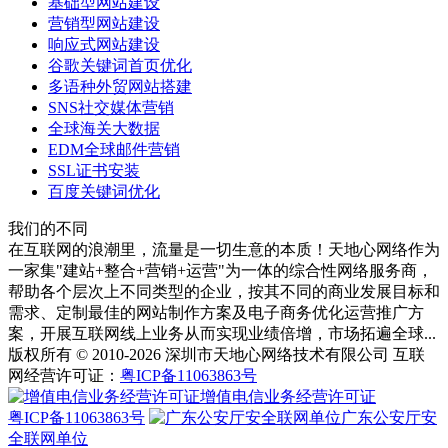
基础型网站建设
营销型网站建设
响应式网站建设
谷歌关键词首页优化
多语种外贸网站搭建
SNS社交媒体营销
全球海关大数据
EDM全球邮件营销
SSL证书安装
百度关键词优化
我们的不同
在互联网的浪潮里，流量是一切生意的本质！天地心网络作为
一家集"建站+整合+营销+运营"为一体的综合性网络服务商，
帮助各个层次上不同类型的企业，按其不同的商业发展目标和
需求、定制最佳的网站制作方案及电子商务优化运营推广方
案，开展互联网线上业务从而实现业绩倍增，市场拓遍全球...
版权所有 © 2010-2026 深圳市天地心网络技术有限公司 互联
网经营许可证：
粤ICP备11063863号
增值电信业务经营许可证
粤ICP备11063863号
广东公安厅安
全联网单位