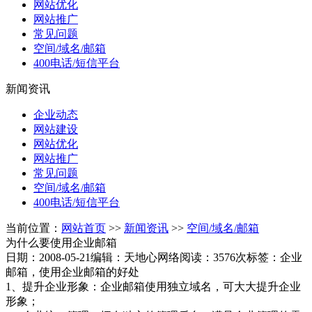
网站优化
网站推广
常见问题
空间/域名/邮箱
400电话/短信平台
新闻资讯
企业动态
网站建设
网站优化
网站推广
常见问题
空间/域名/邮箱
400电话/短信平台
当前位置：
网站首页
>>
新闻资讯
>>
空间/域名/邮箱
为什么要使用企业邮箱
日期：2008-05-21
编辑：天地心网络
阅读：3576次
标签：企业
邮箱，使用企业邮箱的好处
1、提升企业形象：企业邮箱使用独立域名，可大大提升企业
形象；