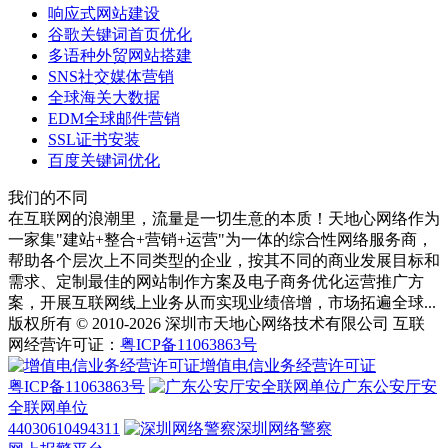
响应式网站建设
谷歌关键词首页优化
多语种外贸网站搭建
SNS社交媒体营销
全球海关大数据
EDM全球邮件营销
SSL证书安装
百度关键词优化
我们的不同
在互联网的浪潮里，流量是一切生意的本质！天地心网络作为
一家集"建站+整合+营销+运营"为一体的综合性网络服务商，
帮助各个层次上不同类型的企业，按其不同的商业发展目标和
需求、定制最佳的网站制作方案及电子商务优化运营推广方
案，开展互联网线上业务从而实现业绩倍增，市场拓遍全球...
版权所有 © 2010-2026 深圳市天地心网络技术有限公司 互联
网经营许可证：
粤ICP备11063863号
增值电信业务经营许可证
粤ICP备11063863号
广东公安厅安
全联网单位
44030610494311
深圳网络警察