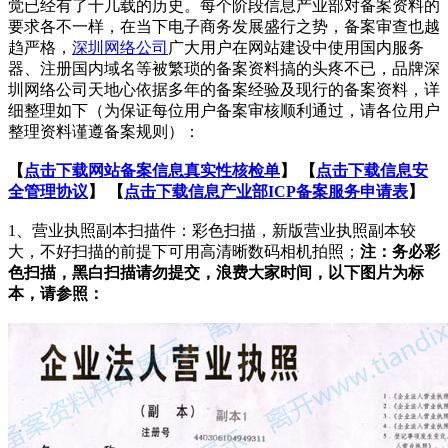
觉已经有了十几载的历史。每个阶段信息产业部对备案资料的
要求各不一样，在当下电子商务发展盛行之势，备案审查也越
趋严格，
深圳网络公司
广大用户在网站建设中使用国内服务
器、注册国内域名等被繁琐的备案资料搞的头疼不已，品牌深
圳网络公司天地心依据多年的备案经验及现行的备案资料，详
细整理如下（为保证每位用户备案审核顺利通过，请各位用户
整理资料谨遵备案规则）：
【
点击下载网站备案信息真实性核检单
】 【
点击下载信息安
全管理协议
】 【
点击下载信息产业部ICP备案服务申请表
】
1、营业执照副本扫描件：彩色扫描，新版营业执照副本较
大，不好扫描的前提下可用高清晰数码相机拍照；
注：务必彩
色扫描，黑白扫描请勿提交，浪费大家时间，以下图片为标
本，请参照：