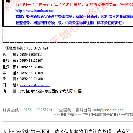
以上七份资料缺一不可，请各位备案的用户认真整理，若有不