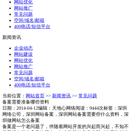
网站优化
网站推广
常见问题
空间/域名/邮箱
400电话/短信平台
新闻资讯
企业动态
网站建设
网站优化
网站推广
常见问题
空间/域名/邮箱
400电话/短信平台
当前位置：
网站首页
>>
新闻资讯
>>
常见问题
备案需要准备哪些资料
日期：2014-04-12
编辑：天地心网络
阅读：9444次
标签：深圳
网络公司，深圳网站备案，深圳网站备案需要些什么资料，深
圳做网站怎么备案
备案是一个老问题了，伴随着网站开发的兴起而兴起，不知不