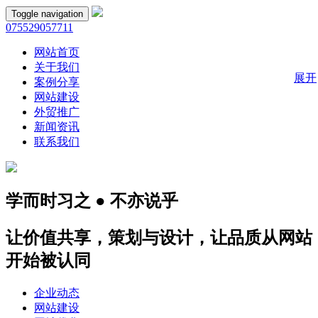
Toggle navigation
075529057711
网站首页
关于我们
展开
案例分享
网站建设
外贸推广
新闻资讯
联系我们
学而时习之 ● 不亦说乎
让价值共享，策划与设计，让品质从网站
开始被认同
企业动态
网站建设