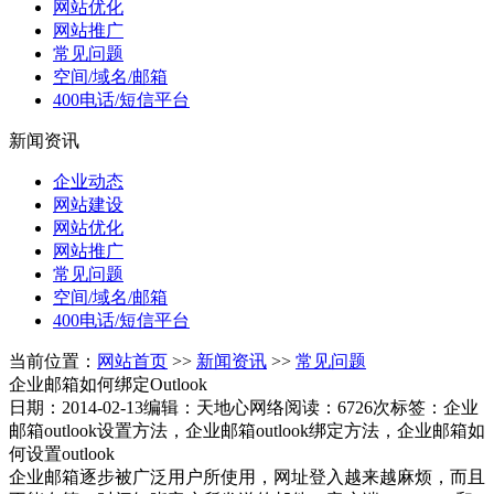
网站优化
网站推广
常见问题
空间/域名/邮箱
400电话/短信平台
新闻资讯
企业动态
网站建设
网站优化
网站推广
常见问题
空间/域名/邮箱
400电话/短信平台
当前位置：
网站首页
>>
新闻资讯
>>
常见问题
企业邮箱如何绑定Outlook
日期：2014-02-13
编辑：天地心网络
阅读：6726次
标签：企业
邮箱outlook设置方法，企业邮箱outlook绑定方法，企业邮箱如
何设置outlook
企业邮箱逐步被广泛用户所使用，网址登入越来越麻烦，而且