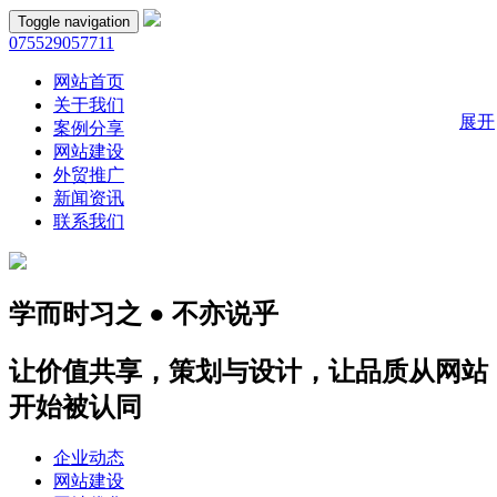
Toggle navigation
075529057711
网站首页
关于我们
展开
案例分享
网站建设
外贸推广
新闻资讯
联系我们
学而时习之 ● 不亦说乎
让价值共享，策划与设计，让品质从网站
开始被认同
企业动态
网站建设