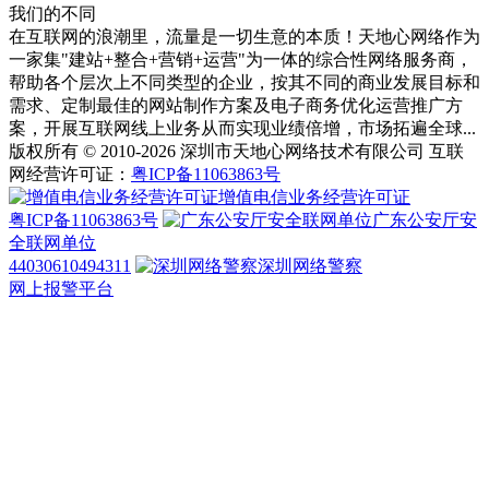
我们的不同
在互联网的浪潮里，流量是一切生意的本质！天地心网络作为
一家集"建站+整合+营销+运营"为一体的综合性网络服务商，
帮助各个层次上不同类型的企业，按其不同的商业发展目标和
需求、定制最佳的网站制作方案及电子商务优化运营推广方
案，开展互联网线上业务从而实现业绩倍增，市场拓遍全球...
版权所有 © 2010-2026 深圳市天地心网络技术有限公司 互联
网经营许可证：
粤ICP备11063863号
增值电信业务经营许可证
粤ICP备11063863号
广东公安厅安
全联网单位
44030610494311
深圳网络警察
网上报警平台