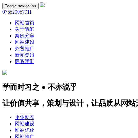
Toggle navigation
075529057711
网站首页
关于我们
案例分享
网站建设
外贸推广
新闻资讯
联系我们
学而时习之 ● 不亦说乎
让价值共享，策划与设计，让品质从网站
企业动态
网站建设
网站优化
网站推广