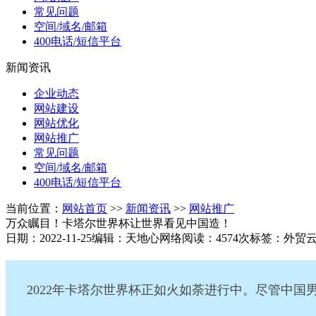
常见问题
空间/域名/邮箱
400电话/短信平台
新闻资讯
企业动态
网站建设
网站优化
网站推广
常见问题
空间/域名/邮箱
400电话/短信平台
当前位置：
网站首页
>>
新闻资讯
>>
网站推广
万众瞩目！卡塔尔世界杯让世界看见中国造！
日期：2022-11-25
编辑：天地心网络
阅读：4574次
标签：外贸
2022年卡塔尔世界杯正如火如荼进行中。尽管中国男足