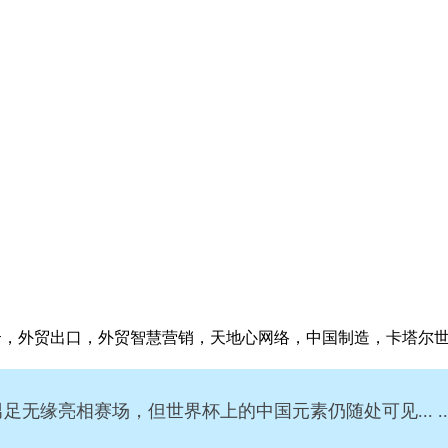
云，外贸出口，外贸智慧营销，天地心网络，中国制造，卡塔尔
无缘亮相赛场，但世界杯上的中国元素仍随处可见... ..