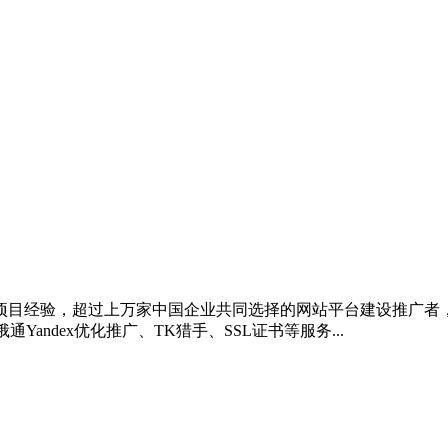
项目经验，超过上万家中国企业共同选择的网站平台建设推广者，20
andex优化推广、TK猎手、SSL证书等服务...