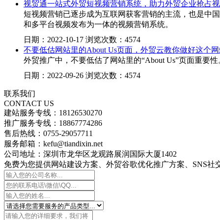
视贸通一站式外贸短视频营销系统，助力外贸企业抢占视
短视频营销已逐步成为互联网获客营销的主流，也是中国
和多平台视频发布为一体的视频营销系统。
日期：2022-10-17 浏览次数：4574
不要低估网站里的About Us页面，外贸云教你做好这个
外贸推广中，不要低估了网站里的“About Us”页面重
日期：2022-09-26 浏览次数：4574
联系我们
CONTACT US
建站服务专线：18126530270
推广服务专线：18867774286
售后热线：0755-29057711
服务邮箱：kefu@tiandixin.net
公司地址：深圳市龙华区龙观路展润国际大厦1402
免费为您提供网站建设方案、外贸谷歌优化推广方案、SNS社交