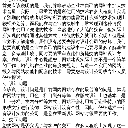
首先应该说明的是，我们并非鼓动企业在自己的网站中加大技
术含量。实际上，最重要的是所使用的技术在多大程度上实现
了预期的功能或者说网站所要的功能需要什么样的技术实现比
较经济划算。而我们在与企业的接触中，常常碰到这种情况：
网站中使用了先进的技术，当然进行了大笔的投资，但实际上
所实现的功能通过其他方式，很低的投入就可以实现！但是企
业并不了解这些。我们没有必要去探讨设计公司的好坏，我们
想要说明的是企业在自己的网站建设中一定要尽量多了解些信
息，多做些比较，同时要慎重审查他们所提交的网站设计方
案。在此，设计中心提醒您，网站建设实际上并不是一个简单
的工作，如何站在企业的角度去规划、营造一个实用的网站，
投入与网站功能相配套的技术，需要您与设计公司或专业人员
仔细探讨。
3、设计问题
应该说，设计问题是目前国内网站存在的最普遍的问题，体现
在网站结构、用色、栏目划分等等，在版式设计上也基本上是
上下分栏、左右分栏等方式，网站不会利用富于企业特点的图
形或文字进行装饰，网站设计没有个性。因此，仔细选择一个
有设计实力的公司，是您在重新设计网站时很重要的工作。
4、交互问题
您的网站是否实现了与客户的交互，在多大程度上实现了这一