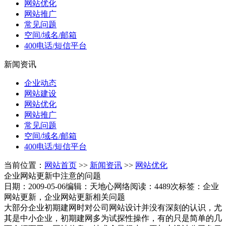
网站优化
网站推广
常见问题
空间/域名/邮箱
400电话/短信平台
新闻资讯
企业动态
网站建设
网站优化
网站推广
常见问题
空间/域名/邮箱
400电话/短信平台
当前位置：
网站首页
>>
新闻资讯
>>
网站优化
企业网站更新中注意的问题
日期：2009-05-06
编辑：天地心网络
阅读：4489次
标签：企业
网站更新，企业网站更新相关问题
大部分企业初期建网时对公司网站设计并没有深刻的认识，尤
其是中小企业，初期建网多为试探性操作，有的只是简单的几