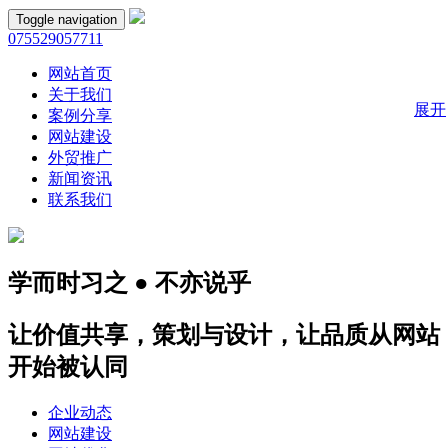
Toggle navigation
075529057711
网站首页
关于我们
展开
案例分享
网站建设
外贸推广
新闻资讯
联系我们
学而时习之 ● 不亦说乎
让价值共享，策划与设计，让品质从网站
开始被认同
企业动态
网站建设