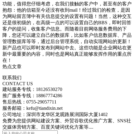
功能，值得您仔细考虑，在我们接触的客户中，甚至有的客户
抱怨：他的信箱至今还没有收到mail！经过我们的检查，是因
为网站留言簿中有关信息提交的设置有问题！当然，这种交互
还是很初级的，在高级一点的可以设置自己的BBS，即时回答
客户的提问，收集客户信息。而随着目前网络服务费用的下
降，您还可以建立自己的数据库，比如客户信息数据库、产品
管理数据库等等，通过后台管理系统，自动实现网站的更新！
新产品也可以即时发布到网站中去。这些功能是企业网站在更
新中最重要的内容，同时也是网站真正能够发挥作用的重点所
在！
热点文章
联系我们
CONTACT US
建站服务专线：18126530270
推广服务专线：18867774286
售后热线：0755-29057711
服务邮箱：kefu@tiandixin.net
公司地址：深圳市龙华区龙观路展润国际大厦1402
免费为您提供网站建设方案、外贸谷歌优化推广方案、SNS社
交媒体营销方案、百度关键词优化方案等....