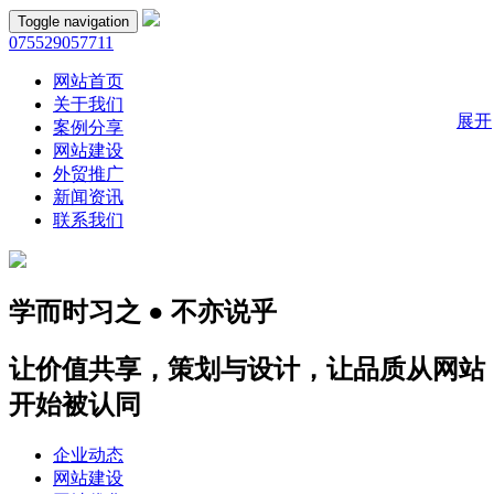
Toggle navigation
075529057711
网站首页
关于我们
展开
案例分享
网站建设
外贸推广
新闻资讯
联系我们
学而时习之 ● 不亦说乎
让价值共享，策划与设计，让品质从网站
开始被认同
企业动态
网站建设