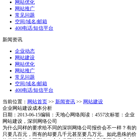
网站优化
网站推广
常见问题
空间/域名/邮箱
400电话/短信平台
新闻资讯
企业动态
网站建设
网站优化
网站推广
常见问题
空间/域名/邮箱
400电话/短信平台
当前位置：
网站首页
>>
新闻资讯
>>
网站建设
企业网站建设成本分析
日期：2013-06-15
编辑：天地心网络
阅读：4557次
标签：企业
网站建设，深圳网络公司
为什么同样的要求给不同的深圳网络公司报价会不一样？有的
只要几百元，而有的却要几千元甚至要几万元。如此悬殊的价