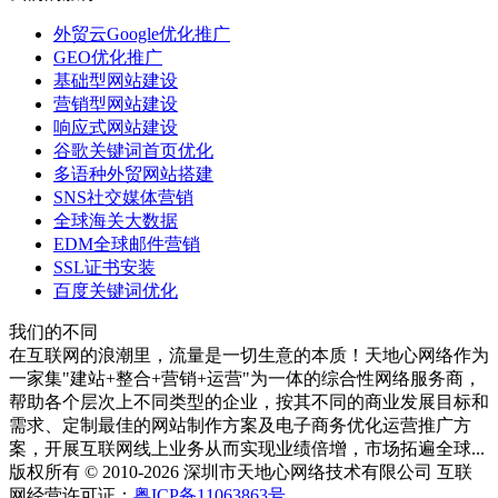
外贸云Google优化推广
GEO优化推广
基础型网站建设
营销型网站建设
响应式网站建设
谷歌关键词首页优化
多语种外贸网站搭建
SNS社交媒体营销
全球海关大数据
EDM全球邮件营销
SSL证书安装
百度关键词优化
我们的不同
在互联网的浪潮里，流量是一切生意的本质！天地心网络作为
一家集"建站+整合+营销+运营"为一体的综合性网络服务商，
帮助各个层次上不同类型的企业，按其不同的商业发展目标和
需求、定制最佳的网站制作方案及电子商务优化运营推广方
案，开展互联网线上业务从而实现业绩倍增，市场拓遍全球...
版权所有 © 2010-2026 深圳市天地心网络技术有限公司 互联
网经营许可证：
粤ICP备11063863号