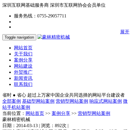
深圳互联网基础服务商
深圳市互联网协会会员单位
服务热线：0755-29057711
展开
Toggle navigation
网站首页
关于我们
案例分享
网站建设
外贸推广
新闻资讯
联系我们
省时 ● 省心
超过上万家中国企业共同选择的网站平台建设者
全部案例
基础型网站案例
营销型网站案例
响应式网站案例
微
站手机站案例
当前位置：
网站首页
>>
案例分享
>>
营销型网站案例
豪林精密机械
日期：2014-03-13 | 浏览：892次 |