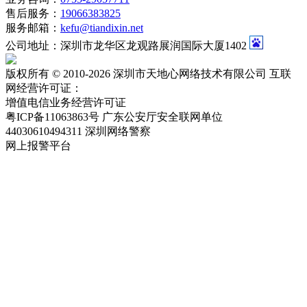
售后服务：
19066383825
服务邮箱：
kefu@tiandixin.net
公司地址：深圳市龙华区龙观路展润国际大厦1402
版权所有 © 2010-2026 深圳市天地心网络技术有限公司 互联
网经营许可证：
粤ICP备11063863号-2
增值电信业务经营许可证
粤ICP备11063863号
广东公安厅安全联网单位
44030610494311
深圳网络警察
网上报警平台