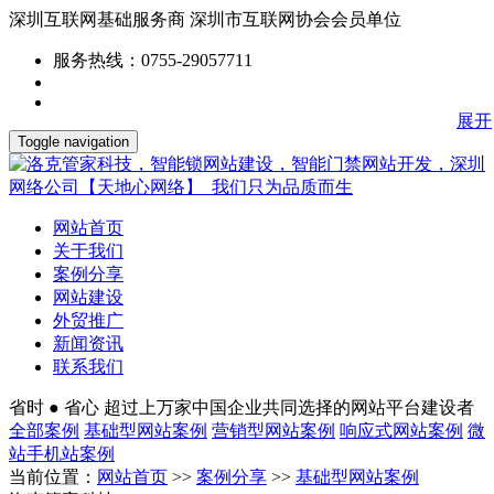
深圳互联网基础服务商
深圳市互联网协会会员单位
服务热线：0755-29057711
展开
Toggle navigation
网站首页
关于我们
案例分享
网站建设
外贸推广
新闻资讯
联系我们
省时 ● 省心
超过上万家中国企业共同选择的网站平台建设者
全部案例
基础型网站案例
营销型网站案例
响应式网站案例
微
站手机站案例
当前位置：
网站首页
>>
案例分享
>>
基础型网站案例