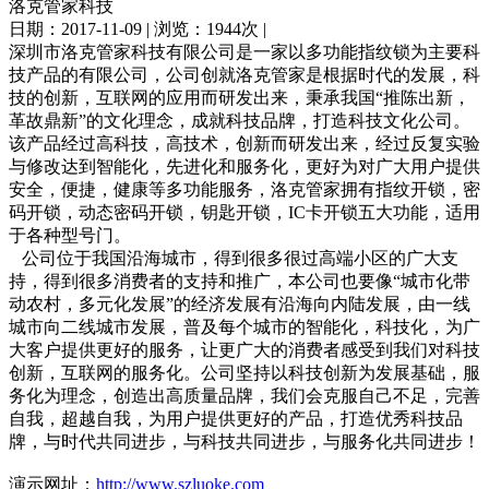
洛克管家科技
日期：2017-11-09 | 浏览：1944次 |
深圳市洛克管家科技有限公司是一家以多功能指纹锁为主要科
技产品的有限公司，公司创就洛克管家是根据时代的发展，科
技的创新，互联网的应用而研发出来，秉承我国“推陈出新，
革故鼎新”的文化理念，成就科技品牌，打造科技文化公司。
该产品经过高科技，高技术，创新而研发出来，经过反复实验
与修改达到智能化，先进化和服务化，更好为对广大用户提供
安全，便捷，健康等多功能服务，洛克管家拥有指纹开锁，密
码开锁，动态密码开锁，钥匙开锁，IC卡开锁五大功能，适用
于各种型号门。
公司位于我国沿海城市，得到很多很过高端小区的广大支
持，得到很多消费者的支持和推广，本公司也要像“城市化带
动农村，多元化发展”的经济发展有沿海向内陆发展，由一线
城市向二线城市发展，普及每个城市的智能化，科技化，为广
大客户提供更好的服务，让更广大的消费者感受到我们对科技
创新，互联网的服务化。公司坚持以科技创新为发展基础，服
务化为理念，创造出高质量品牌，我们会克服自己不足，完善
自我，超越自我，为用户提供更好的产品，打造优秀科技品
牌，与时代共同进步，与科技共同进步，与服务化共同进步！
演示网址：
http://www.szluoke.com