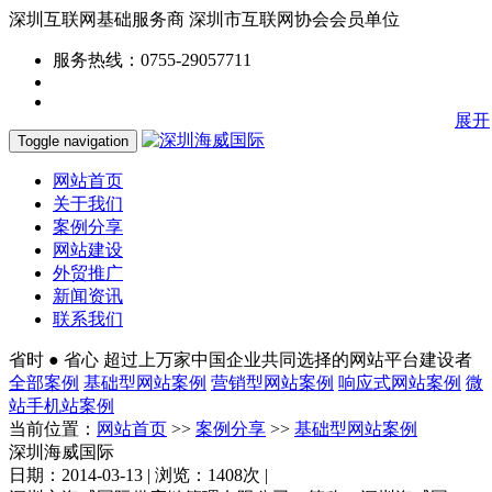
深圳互联网基础服务商
深圳市互联网协会会员单位
服务热线：0755-29057711
展开
Toggle navigation
网站首页
关于我们
案例分享
网站建设
外贸推广
新闻资讯
联系我们
省时 ● 省心
超过上万家中国企业共同选择的网站平台建设者
全部案例
基础型网站案例
营销型网站案例
响应式网站案例
微
站手机站案例
当前位置：
网站首页
>>
案例分享
>>
基础型网站案例
深圳海威国际
日期：2014-03-13 | 浏览：1408次 |