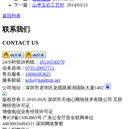
下一篇：
山堡玉石工艺轩
2014/03/13
返回列表
联系我们
CONTACT US
24小时投诉热线：
18126530270
业务咨询：
0755-29057711
售后服务：
19066383825
服务邮箱：
kefu@tiandixin.net
公司地址：深圳市龙华区龙观路展润国际大厦1402
版权所有 © 2010-2026 深圳市天地心网络技术有限公司 互联
网经营许可证：
粤ICP备11063863号-2
增值电信业务经营许可证
粤ICP备11063863号
广东公安厅安全联网单位
44030610494311
深圳网络警察