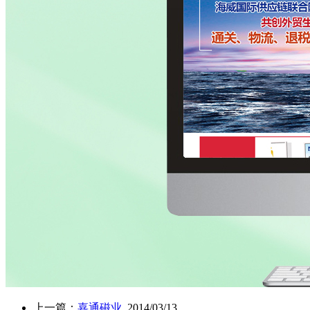
上一篇：
嘉通磁业
2014/03/13