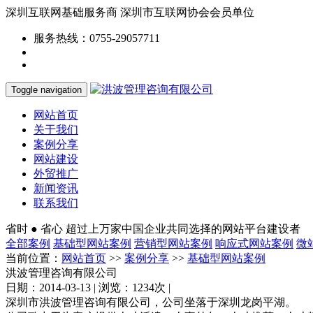
深圳互联网基础服务商
深圳市互联网协会会员单位
服务热线：0755-29057711
Toggle navigation
网站首页
关于我们
案例分享
网站建设
外贸推广
新闻资讯
联系我们
省时 ● 省心
超过上万家中国企业共同选择的网站平台建设者
全部案例
基础型网站案例
营销型网站案例
响应式网站案例
微
当前位置：
网站首页
>>
案例分享
>>
基础型网站案例
洪波管理咨询有限公司
日期：2014-03-13 | 浏览：1234次 |
深圳市洪波管理咨询有限公司，公司坐落于深圳龙岗平湖。