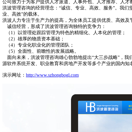
公司致力于为客户提供人才派遣、人事外包、人才推荐、人才
洪波管理咨询的经营理念：“诚信、专业、高效、服务”。我们坚
业、高效”的载体。
洪波人力专注于生产力的提高，为全体员工提供优质、高效及
诚信经营，形成了洪波管理咨询独特的竞争力：
（1）以管理处跟踪管理为特色的精细化、人本化的管理；
（2）雄厚的物质资本基础；
（4）专业化职业化的管理团队；
（5）全面性、前瞻性的发展战略。
面向未来，洪波管理咨询雄心勃勃地提出“大三步战略”，我们
源软件系统开发、职业教育和房地产开发等多个产业的国内知
演示网址：
http://www.szhongbogl.com