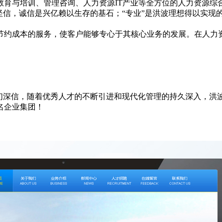
教育与培训、管理咨询、人力资源IT产业等全方位的人力资源综
信，诚信是兴亿赖以生存的基石；“专业”是洪波理想得以实现的
节约成本的服务，使客户能够专心于其核心业务的发展。在人力
深信，随着优秀人才的不断引进和现代化管理的持久深入，洪波
名企业集团！