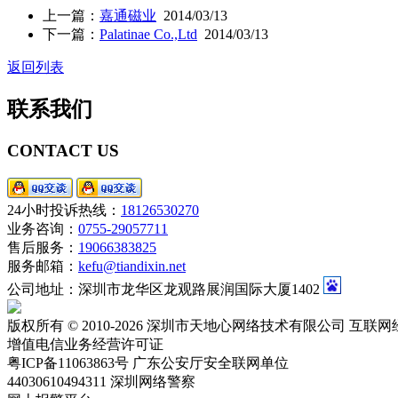
上一篇：
嘉通磁业
2014/03/13
下一篇：
Palatinae Co.,Ltd
2014/03/13
返回列表
联系我们
CONTACT US
24小时投诉热线：
18126530270
业务咨询：
0755-29057711
售后服务：
19066383825
服务邮箱：
kefu@tiandixin.net
公司地址：深圳市龙华区龙观路展润国际大厦1402
版权所有 © 2010-2026 深圳市天地心网络技术有限公司 互联
增值电信业务经营许可证
粤ICP备11063863号
广东公安厅安全联网单位
44030610494311
深圳网络警察