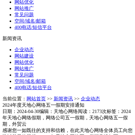
网站优化
网站推广
常见问题
空间/域名/邮箱
400电话/短信平台
新闻资讯
企业动态
网站建设
网站优化
网站推广
常见问题
空间/域名/邮箱
400电话/短信平台
当前位置：
网站首页
>>
新闻资讯
>>
企业动态
2024年度天地心网络五一假期安排通知
日期：2024-04-30
编辑：天地心网络
阅读：2173次
标签：2024
年天地心网络假期，网络公司五一假期，天地心网络五一假
期，外贸云
感谢您一如既往的支持和信赖，在此天地心网络全体员工向您