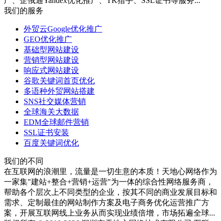
广、企俄通Yandex优化推广、TK猎手、SSL证书等服务...
我们的服务
外贸云Google优化推广
GEO优化推广
基础型网站建设
营销型网站建设
响应式网站建设
谷歌关键词首页优化
多语种外贸网站搭建
SNS社交媒体营销
全球海关大数据
EDM全球邮件营销
SSL证书安装
百度关键词优化
我们的不同
在互联网的浪潮里，流量是一切生意的本质！天地心网络作为
一家集"建站+整合+营销+运营"为一体的综合性网络服务商，
帮助各个层次上不同类型的企业，按其不同的商业发展目标和
需求、定制最佳的网站制作方案及电子商务优化运营推广方
案，开展互联网线上业务从而实现业绩倍增，市场拓遍全球...