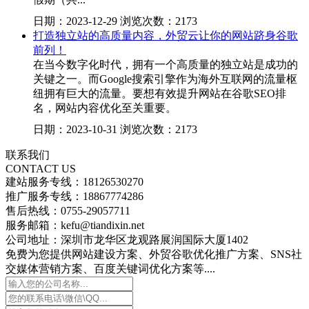
日期：2023-12-29 浏览次数：2173
打造独立站的高质量内容，外贸云让你的网站跻身谷歌
前列！
在当今数字化时代，拥有一个高质量的独立站是成功的
关键之一。而Google搜索引擎作为海外互联网的流量枢
纽拥有巨大的流量。要想有效提升网站在谷歌SEO排
名，网站内容优化至关重要。
日期：2023-10-31 浏览次数：2173
联系我们
CONTACT US
建站服务专线：18126530270
推广服务专线：18867774286
售后热线：0755-29057711
服务邮箱：kefu@tiandixin.net
公司地址：深圳市龙华区龙观路展润国际大厦1402
免费为您提供网站建设方案、外贸谷歌优化推广方案、SNS社
交媒体营销方案、百度关键词优化方案等....