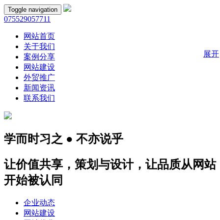
Toggle navigation
075529057711
网站首页
关于我们
展开
案例分享
网站建设
外贸推广
新闻资讯
联系我们
学而时习之 ● 不亦说乎
让价值共享，策划与设计，让品质从网站
开始被认同
企业动态
网站建设