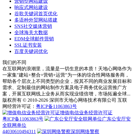
营销型网站建设
响应式网站建设
谷歌关键词首页优化
多语种外贸网站搭建
SNS社交媒体营销
全球海关大数据
EDM全球邮件营销
SSL证书安装
百度关键词优化
我们的不同
在互联网的浪潮里，流量是一切生意的本质！天地心网络作为
一家集"建站+整合+营销+运营"为一体的综合性网络服务商，
帮助各个层次上不同类型的企业，按其不同的商业发展目标和
需求、定制最佳的网站制作方案及电子商务优化运营推广方
案，开展互联网线上业务从而实现业绩倍增，市场拓遍全球...
版权所有 © 2010-2026 深圳市天地心网络技术有限公司 互联
网经营许可证：
粤ICP备11063863号
增值电信业务经营许可证
粤ICP备11063863号
广东公安厅安
全联网单位
44030610494311
深圳网络警察