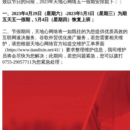
致以节日的问候，2023年天地心网络五一假期安排如下：：
一、2023年4月29日（星期六）-2023年5月3日（星期三）为期
五天五一假期，5月4日（星期四）恢复上班；
二、节假期间，天地心网络将一如既往的为您提供优质高效的
互联网速决服务、谷歌外贸优化推广服务，若您需要相关维
护，请您根据天地心网络官方站提交维护工单界面
（https://www.tiandixin.net/41/ ）要求整理维护信息，我司维护
员将会尽快为您解决；此期间，若您问题紧急，您可以拨打
0755-29057711为您紧急处理；