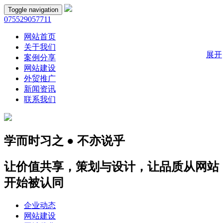
Toggle navigation
075529057711
网站首页
关于我们
展开
案例分享
网站建设
外贸推广
新闻资讯
联系我们
学而时习之 ● 不亦说乎
让价值共享，策划与设计，让品质从网站
开始被认同
企业动态
网站建设