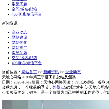
常见问题
空间/域名/邮箱
400电话/短信平台
新闻资讯
企业动态
网站建设
网站优化
网站推广
常见问题
空间/域名/邮箱
400电话/短信平台
当前位置：
网站首页
>>
新闻资讯
>>
企业动态
天地心网络2020年第三季度工作总结及颁奖
日期：2020-10-12
编辑：天地心网络
阅读：5953次
标签：谷歌S
金秋九月，一个收获的季节，
外贸云
深圳运营中心-天地心网
少奖项及奖金；销售，是一个值得为自己拼搏的工作岗位，付出