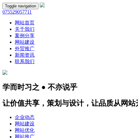
Toggle navigation
075529057711
网站首页
关于我们
案例分享
网站建设
外贸推广
新闻资讯
联系我们
学而时习之 ● 不亦说乎
让价值共享，策划与设计，让品质从网站
企业动态
网站建设
网站优化
网站推广