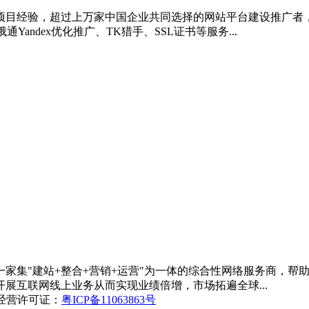
项目经验，超过上万家中国企业共同选择的网站平台建设推广者，20
andex优化推广、TK猎手、SSL证书等服务...
家集"建站+整合+营销+运营"为一体的综合性网络服务商，帮
展互联网线上业务从而实现业绩倍增，市场拓遍全球...
网经营许可证：
粤ICP备11063863号