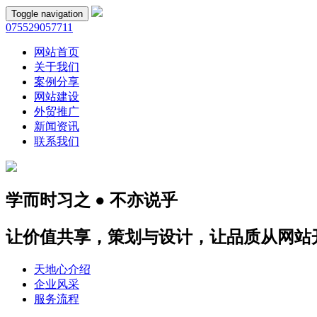
Toggle navigation
075529057711
网站首页
关于我们
案例分享
网站建设
外贸推广
新闻资讯
联系我们
学而时习之 ● 不亦说乎
让价值共享，策划与设计，让品质从网站
天地心介绍
企业风采
服务流程