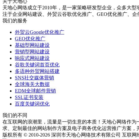
关于天地心
天地心网络成立于2010年，是一家策略研发型企业，众多大型
注于企业网站建设、外贸云谷歌优化推广、GEO优化推广、企俄通Y
我们的服务
外贸云Google优化推广
GEO优化推广
基础型网站建设
营销型网站建设
响应式网站建设
谷歌关键词首页优化
多语种外贸网站搭建
SNS社交媒体营销
全球海关大数据
EDM全球邮件营销
SSL证书安装
百度关键词优化
我们的不同
在互联网的浪潮里，流量是一切生意的本质！天地心网络作为一
求、定制最佳的网站制作方案及电子商务优化运营推广方案，开
版权所有 © 2010-2026 深圳市天地心网络技术有限公司 互联